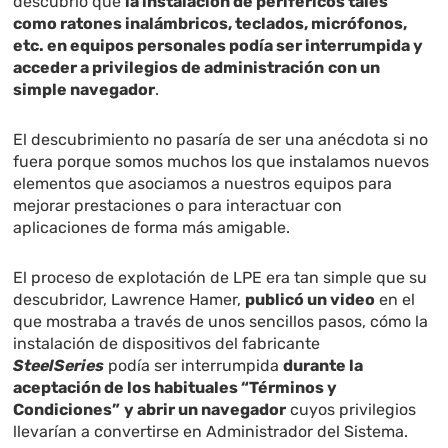
descubrió que
la instalación de periféricos tales
como ratones inalámbricos, teclados, micrófonos,
etc. en equipos personales podía ser interrumpida y
acceder a privilegios de administración
con un
simple navegador
.
El descubrimiento no pasaría de ser una anécdota si no
fuera porque somos muchos los que instalamos nuevos
elementos que asociamos a nuestros equipos para
mejorar prestaciones o para interactuar con
aplicaciones de forma más amigable.
El proceso de explotación de LPE era tan simple que su
descubridor, Lawrence Hamer,
publicó un video
en el
que mostraba a través de unos sencillos pasos, cómo la
instalación de dispositivos del fabricante
SteelSeries
podía ser interrumpida
durante la
aceptación de los habituales “Términos y
Condiciones”
y abrir un navegador
cuyos privilegios
llevarían a convertirse en Administrador del Sistema.