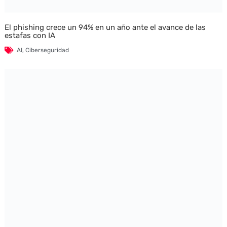
El phishing crece un 94% en un año ante el avance de las
estafas con IA
AI
,
Ciberseguridad