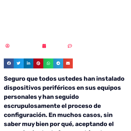
hacker a nuestro
ordenador
Samuel Rodríguez
17/09/2021
Sin comentarios
Seguro que todos ustedes han instalado
dispositivos periféricos en sus equipos
personales y han seguido
escrupulosamente el proceso de
configuración. En muchos casos, sin
saber muy bien por qué, aceptando el