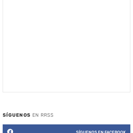
SÍGUENOS
EN RRSS
SÍGUENOS EN FACEBOOK