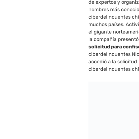
de expertos y organi
nombres más conocido
ciberdelincuentes ch
muchos países. Activi
el gigante norteamer
la compañía presentó 
solicitud para confis
ciberdelincuentes Nick
accedió a la solicitud
ciberdelincuentes ch