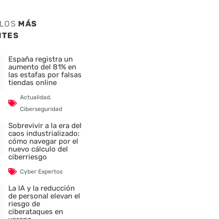
ULOS
MÁS
NTES
España registra un
aumento del 81% en
las estafas por falsas
tiendas online
Actualidad
,
Ciberseguridad
Sobrevivir a la era del
caos industrializado:
cómo navegar por el
nuevo cálculo del
ciberriesgo
Cyber Expertos
La IA y la reducción
de personal elevan el
riesgo de
ciberataques en