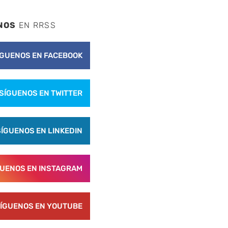
NOS
EN RRSS
ÍGUENOS EN FACEBOOK
SÍGUENOS EN TWITTER
SÍGUENOS EN LINKEDIN
GUENOS EN INSTAGRAM
ÍGUENOS EN YOUTUBE