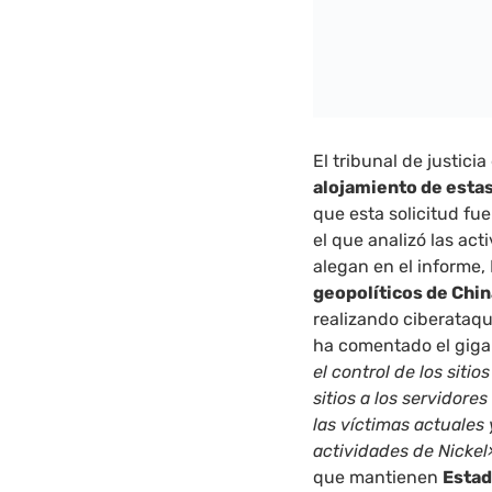
El tribunal de justicia
alojamiento de esta
que esta solicitud fu
el que analizó las ac
alegan en el informe,
geopolíticos de Chi
realizando ciberataq
ha comentado el gig
el control de los sitio
sitios a los servidor
las víctimas actuales
actividades de Nickel
que mantienen
Estad