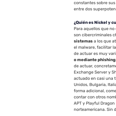
constantes sobre sus
entre dos superpoten
¿Quién es Nickel y c
Para aquellos que no
son cibercriminales 
sistemas
a los que at
el malware, facilitar l
de actuar es muy vari
o mediante phishing
de actuar, concretam
Exchange Server y Sha
actuado en casi una t
Unidos, Bulgaria, Itali
forma adicional, com
contar con otros nom
APT y Playful Dragon
norteamericana. Sin 