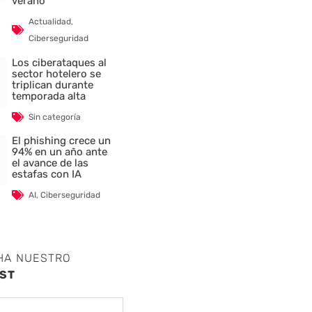
verano
Actualidad
,
Ciberseguridad
Los ciberataques al
sector hotelero se
triplican durante
temporada alta
Sin categoría
El phishing crece un
94% en un año ante
el avance de las
estafas con IA
AI
,
Ciberseguridad
HA NUESTRO
ST