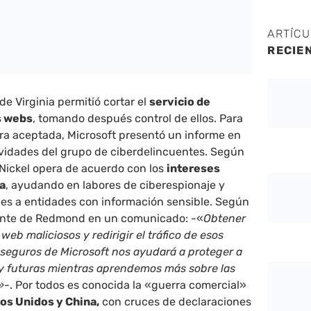
ARTÍC
RECIE
 de Virginia permitió cortar el
servicio de
s webs
, tomando después control de ellos. Para
era aceptada, Microsoft presentó un informe en
tividades del grupo de ciberdelincuentes. Según
 Nickel opera de acuerdo con los
intereses
na
, ayudando en labores de ciberespionaje y
ues a entidades con información sensible. Según
ante de Redmond en un comunicado: -«
Obtener
s web maliciosos y redirigir el tráfico de esos
es seguros de Microsoft nos ayudará a proteger a
 y futuras mientras aprendemos más sobre las
»
-. Por todos es conocida la «guerra comercial»
os Unidos y China,
con cruces de declaraciones