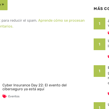
MÁS C
t para reducir el spam.
Aprende cómo se procesan
1
ntarios.
1
1
Cyber Insurance Day 22: El evento del
ciberseguro ya está aquí
Eventos
1