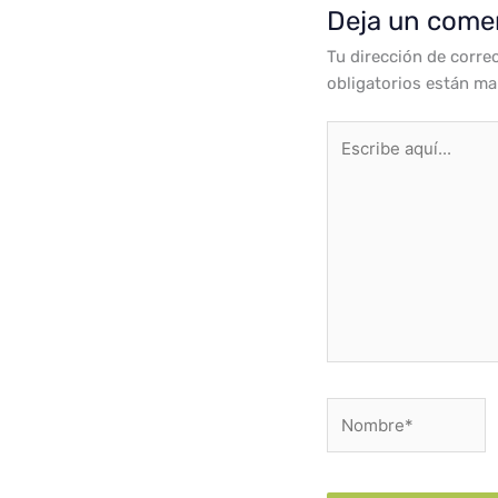
Deja un come
Tu dirección de corre
obligatorios están m
Escribe
aquí...
Nombre*