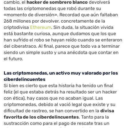
cambio, el
hacker de sombrero blanco
devolverá
todas las criptomonedas que robó durante su
«momento de diversión». Recordad que aún faltaban
268 millones por devolver. concretamente de la
criptodivisa
Ethereum
. Sin duda, la situación vivida
está bastante curiosa, aunque dudamos que los que
han sufrido el robo se hayan reído cuando se enteraron
del ciberatraco. Al final, parece que todo va a terminar
siendo un simple susto y una anécdota que contar en
el futuro.
Las criptomonedas, un activo muy valorado por los
ciberdelincuentes
Si bien es cierto que esta historia ha tenido un final
feliz (el que estaba detrás ha resultado ser un hacker
con ética), hay casos que no acaban igual. Las
criptomonedas, debido al vació legal que existe y su
dificultad de rastreo, se han convertido en la
divisa
favorita de los ciberdelincuentes
. Tanto para la
sustracción como para el pago de rescate tras un