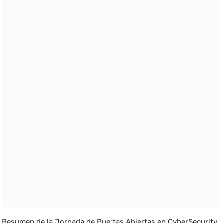
Resumen de la Jornada de Puertas Abiertas en CyberSecurity