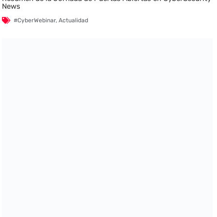
News
#CyberWebinar
,
Actualidad