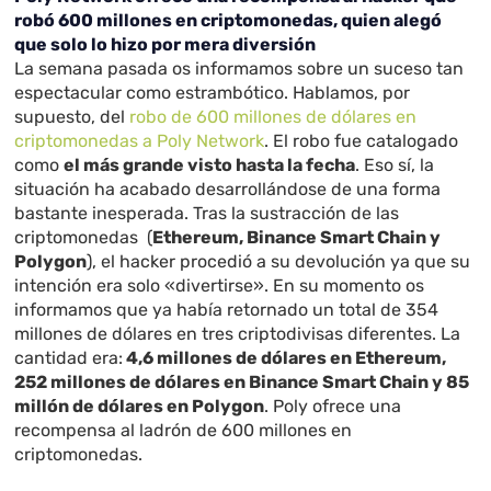
robó 600 millones en criptomonedas, quien alegó
que solo lo hizo por mera diversión
La semana pasada os informamos sobre un suceso tan
espectacular como estrambótico. Hablamos, por
supuesto, del
robo de 600 millones de dólares en
criptomonedas a Poly Network
. El robo fue catalogado
como
el más grande visto hasta la fecha
. Eso sí, la
situación ha acabado desarrollándose de una forma
bastante inesperada. Tras la sustracción de las
criptomonedas (
Ethereum, Binance Smart Chain y
Polygon
), el hacker procedió a su devolución ya que su
intención era solo «divertirse». En su momento os
informamos que ya había retornado un total de 354
millones de dólares en tres criptodivisas diferentes. La
cantidad era:
4,6 millones de dólares en Ethereum,
252 millones de dólares en Binance Smart Chain y 85
millón de dólares en Polygon
. Poly ofrece una
recompensa al ladrón de 600 millones en
criptomonedas.