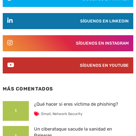
SÍGUENOS EN LINKEDIN
SÍGUENOS EN INSTAGRAM
SÍGUENOS EN YOUTUBE
MÁS COMENTADOS
¿Qué hacer si eres víctima de phishing?
1
Email
,
Network Security
Un ciberataque sacude la sanidad en
Baleares
1