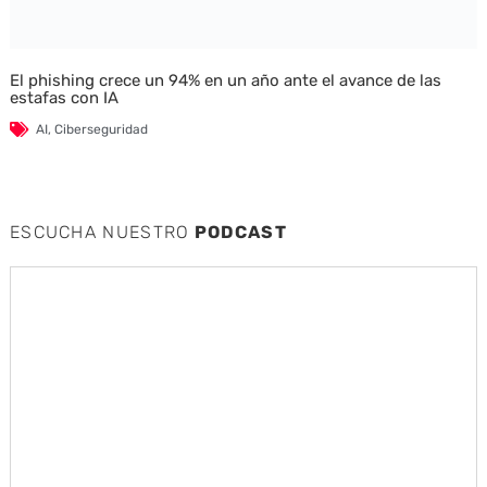
El phishing crece un 94% en un año ante el avance de las
estafas con IA
AI
,
Ciberseguridad
ESCUCHA NUESTRO
PODCAST