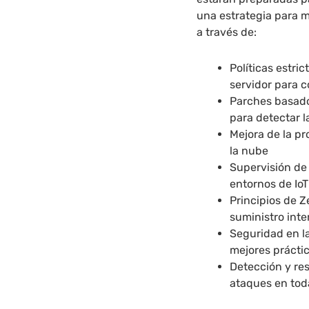
una estrategia para 
a través de:
Políticas estri
servidor para 
Parches basado
para detectar 
Mejora de la p
la nube
Supervisión de 
entornos de Io
Principios de Z
suministro int
Seguridad en l
mejores prácti
Detección y res
ataques en tod