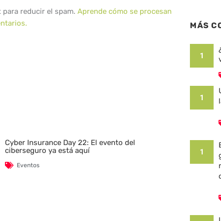
t para reducir el spam.
Aprende cómo se procesan
ntarios.
MÁS C
1
1
Cyber Insurance Day 22: El evento del
ciberseguro ya está aquí
1
Eventos