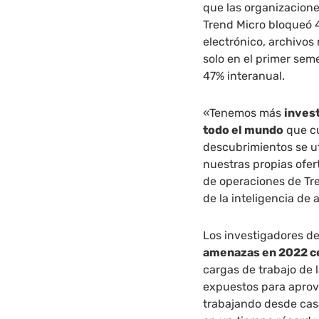
que las organizacione
Trend Micro bloqueó 
electrónico, archivos 
solo en el primer sem
47% interanual.
«Tenemos más
inves
todo el mundo
que cu
descubrimientos se ut
nuestras propias ofer
de operaciones de Tr
de la inteligencia d
Los investigadores d
amenazas en 2022 c
cargas de trabajo de l
expuestos para apro
trabajando desde cas