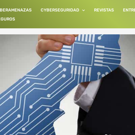
IBERAMENAZAS
CYBERSEGURIDAD
REVISTAS
ENTR
EGUROS