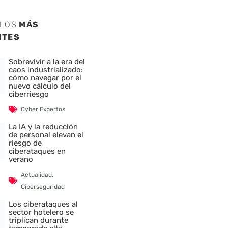
ULOS
MÁS
NTES
Sobrevivir a la era del
caos industrializado:
cómo navegar por el
nuevo cálculo del
ciberriesgo
Cyber Expertos
La IA y la reducción
de personal elevan el
riesgo de
ciberataques en
verano
Actualidad
,
Ciberseguridad
Los ciberataques al
sector hotelero se
triplican durante