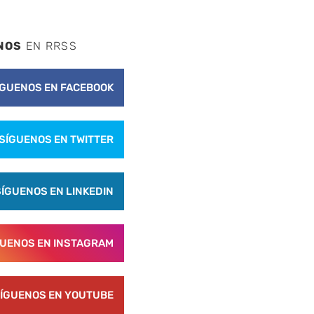
NOS
EN RRSS
ÍGUENOS EN FACEBOOK
SÍGUENOS EN TWITTER
SÍGUENOS EN LINKEDIN
GUENOS EN INSTAGRAM
ÍGUENOS EN YOUTUBE