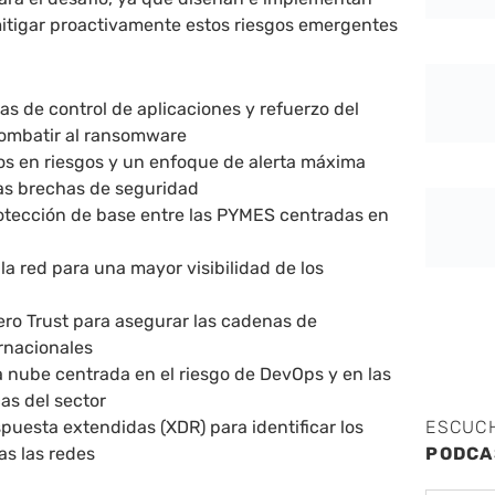
mitigar proactivamente estos riesgos emergentes
ctas de control de aplicaciones y refuerzo del
combatir al ransomware
s en riesgos y un enfoque de alerta máxima
las brechas de seguridad
rotección de base entre las PYMES centradas en
la red para una mayor visibilidad de los
T
ero Trust para asegurar las cadenas de
ernacionales
a nube centrada en el riesgo de DevOps y en las
cas del sector
puesta extendidas (XDR) para identificar los
ESCUC
as las redes
PODCA