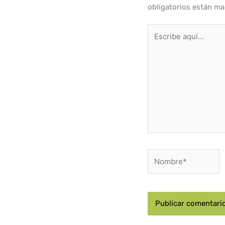
obligatorios están m
Escribe
aquí...
Nombre*