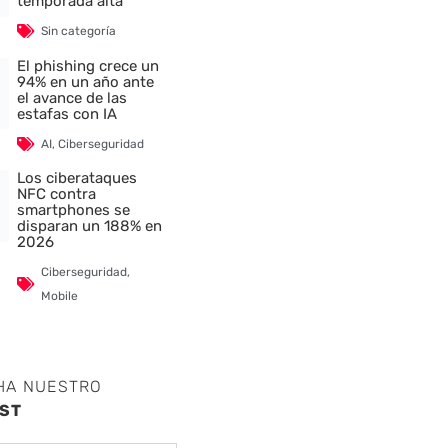
temporada alta
Sin categoría
El phishing crece un
94% en un año ante
el avance de las
estafas con IA
AI
,
Ciberseguridad
Los ciberataques
NFC contra
smartphones se
disparan un 188% en
2026
Ciberseguridad
,
Mobile
HA NUESTRO
ST