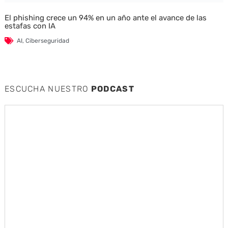
El phishing crece un 94% en un año ante el avance de las
estafas con IA
AI
,
Ciberseguridad
ESCUCHA NUESTRO
PODCAST