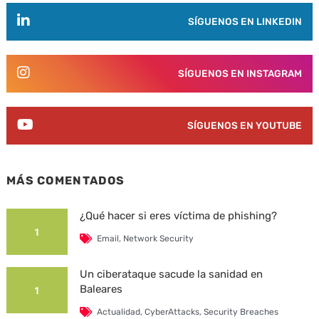
SÍGUENOS EN LINKEDIN
SÍGUENOS EN INSTAGRAM
SÍGUENOS EN YOUTUBE
MÁS COMENTADOS
¿Qué hacer si eres víctima de phishing?
1
Email
,
Network Security
Un ciberataque sacude la sanidad en
Baleares
1
Actualidad
,
CyberAttacks
,
Security Breaches