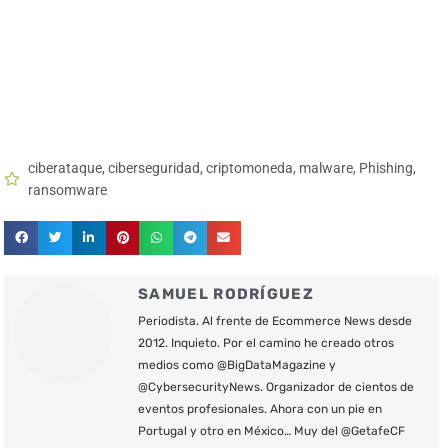
ciberataque
,
ciberseguridad
,
criptomoneda
,
malware
,
Phishing
,
ransomware
SAMUEL RODRÍGUEZ
Periodista. Al frente de Ecommerce News desde
2012. Inquieto. Por el camino he creado otros
medios como @BigDataMagazine y
@CybersecurityNews. Organizador de cientos de
eventos profesionales. Ahora con un pie en
Portugal y otro en México… Muy del @GetafeCF