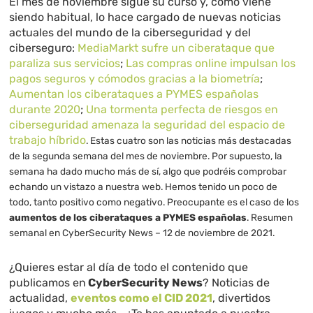
El mes de noviembre sigue su curso y, como viene
siendo habitual, lo hace cargado de nuevas noticias
actuales del mundo de la ciberseguridad y del
ciberseguro:
MediaMarkt sufre un ciberataque que
paraliza sus servicios
;
Las compras online impulsan los
pagos seguros y cómodos gracias a la biometría
;
Aumentan los ciberataques a PYMES españolas
durante 2020
;
Una tormenta perfecta de riesgos en
ciberseguridad amenaza la seguridad del espacio de
trabajo híbrido
. Estas cuatro son las noticias más destacadas
de la segunda semana del mes de noviembre. Por supuesto, la
semana ha dado mucho más de sí, algo que podréis comprobar
echando un vistazo a nuestra web. Hemos tenido un poco de
todo, tanto positivo como negativo
. Preocupante es el caso de los
aumentos de los ciberataques a PYMES españolas
. Resumen
semanal en CyberSecurity News – 12 de noviembre de 2021.
¿Quieres estar al día de todo el contenido que
publicamos en
CyberSecurity News
? Noticias de
actualidad,
eventos como el CID 2021
, divertidos