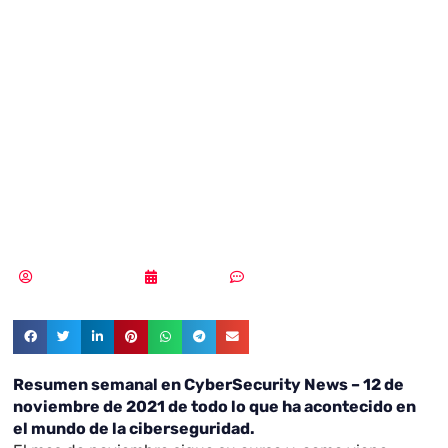
en CyberSecurity
News – 12 de
noviembre de
2021
Samuel Rodríguez
12/11/2021
Un comentario
Resumen semanal en CyberSecurity News – 12 de
noviembre de 2021 de todo lo que ha acontecido en
el mundo de la ciberseguridad.