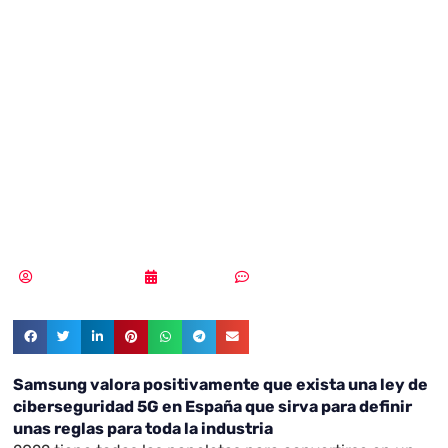
positivamente
que exista una ley
de ciberseguridad
5G
Samuel Rodríguez
12/01/2022
Sin comentarios
Samsung valora positivamente que exista una ley de
ciberseguridad 5G en España que sirva para definir
unas reglas para toda la industria