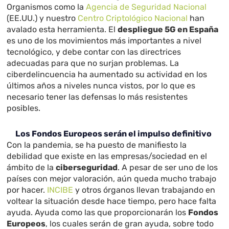
Organismos como la
Agencia de Seguridad Nacional
(EE.UU.) y nuestro
Centro Criptológico Nacional
han
avalado esta herramienta. El
despliegue 5G en España
es uno de los movimientos más importantes a nivel
tecnológico, y debe contar con las directrices
adecuadas para que no surjan problemas. La
ciberdelincuencia ha aumentado su actividad en los
últimos años a niveles nunca vistos, por lo que es
necesario tener las defensas lo más resistentes
posibles.
Los Fondos Europeos serán el impulso definitivo
Con la pandemia, se ha puesto de manifiesto la
debilidad que existe en las empresas/sociedad en el
ámbito de la
ciberseguridad
. A pesar de ser uno de los
países con mejor valoración, aún queda mucho trabajo
por hacer.
INCIBE
y otros órganos llevan trabajando en
voltear la situación desde hace tiempo, pero hace falta
ayuda. Ayuda como las que proporcionarán los
Fondos
Europeos
, los cuales serán de gran ayuda, sobre todo