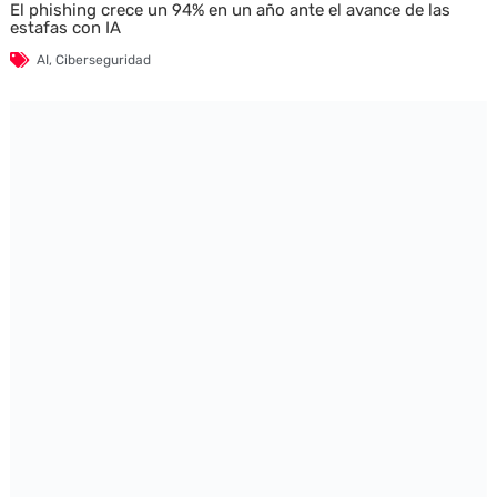
El phishing crece un 94% en un año ante el avance de las
estafas con IA
AI
,
Ciberseguridad