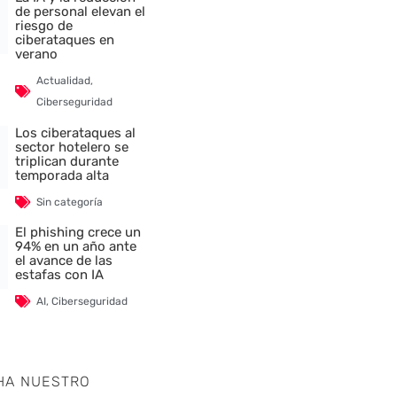
de personal elevan el
riesgo de
ciberataques en
verano
Actualidad
,
Ciberseguridad
Los ciberataques al
sector hotelero se
triplican durante
temporada alta
Sin categoría
El phishing crece un
94% en un año ante
el avance de las
estafas con IA
AI
,
Ciberseguridad
HA NUESTRO