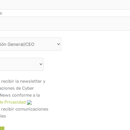
a:
recibir la newsletter y
ciones de Cyber
 News conforme a la
de Privacidad
 recibir comunicaciones
les