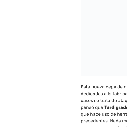
Esta nueva cepa de m
dedicadas a la fabri
casos se trata de ata
pensó que
Tardigrad
que hace uso de herra
precedentes. Nada más 