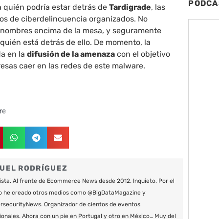
PODCA
a quién podría estar detrás de
Tardigrade
, las
os de ciberdelincuencia organizados. No
 nombres encima de la mesa, y seguramente
uién está detrás de ello. De momento, la
da en la
difusión de la amenaza
con el objetivo
resas caer en las redes de este malware.
re
UEL RODRÍGUEZ
ista. Al frente de Ecommerce News desde 2012. Inquieto. Por el
o he creado otros medios como @BigDataMagazine y
securityNews. Organizador de cientos de eventos
ionales. Ahora con un pie en Portugal y otro en México… Muy del