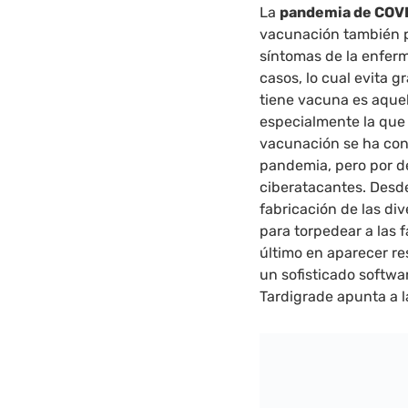
La
pandemia de COV
vacunación también pa
síntomas de la enfer
casos, lo cual evita
tiene vacuna es aque
especialmente la que 
vacunación se ha con
pandemia, pero por de
ciberatacantes. Desd
fabricación de las di
para torpedear a las 
último en aparecer r
un sofisticado softwa
Tardigrade apunta a l