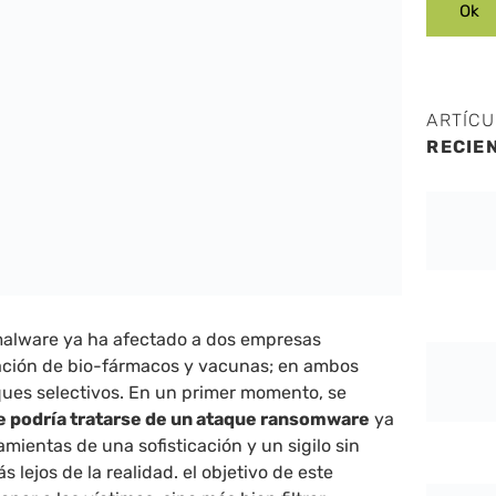
ARTÍC
RECIE
alware ya ha afectado a dos empresas
cación de bio-fármacos y vacunas; en ambos
ques selectivos. En un primer momento, se
e podría tratarse de un ataque ransomware
ya
mientas de una sofisticación y un sigilo sin
lejos de la realidad. el objetivo de este