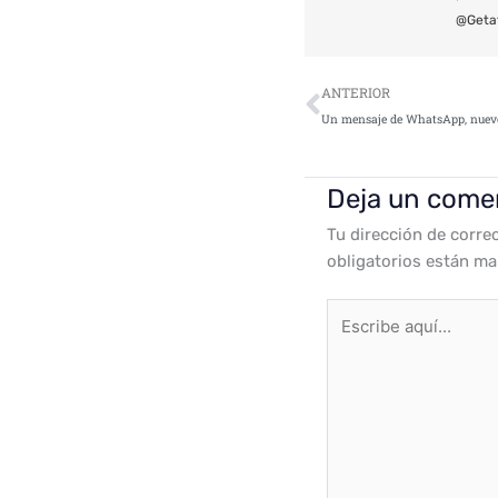
@Geta
Ant
ANTERIOR
Deja un come
Tu dirección de corre
obligatorios están m
Escribe
aquí...