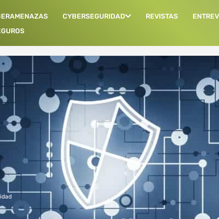
BERAMENAZAS
CYBERSEGURIDAD
REVISTAS
ENTREV
EGUROS
idad