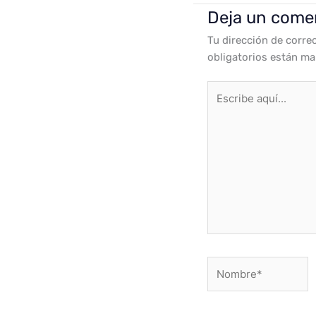
Deja un come
Tu dirección de corre
obligatorios están m
Escribe
aquí...
Nombre*