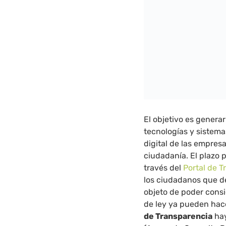
El objetivo es genera
tecnologías y sistema
digital de las empresa
ciudadanía. El plazo 
través del
Portal de 
los ciudadanos que de
objeto de poder consi
de ley ya pueden hace
de Transparencia
hay