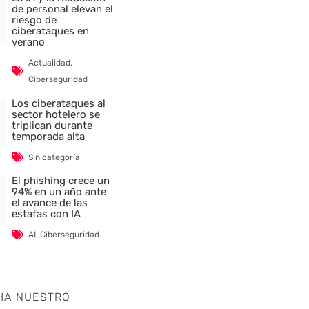
de personal elevan el
riesgo de
ciberataques en
verano
Actualidad
,
Ciberseguridad
Los ciberataques al
sector hotelero se
triplican durante
temporada alta
Sin categoría
El phishing crece un
94% en un año ante
el avance de las
estafas con IA
AI
,
Ciberseguridad
HA NUESTRO