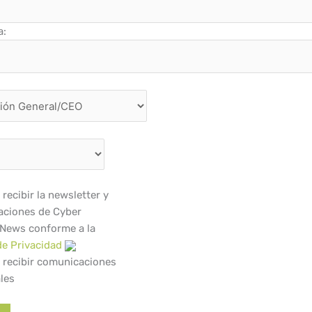
a:
recibir la newsletter y
ciones de Cyber
 News conforme a la
de Privacidad
 recibir comunicaciones
les