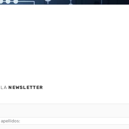
d
 LA
NEWSLETTER
apellidos: