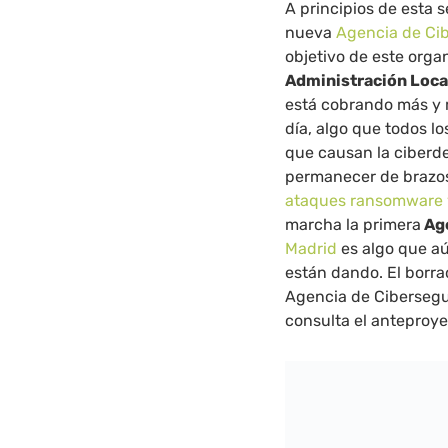
A principios de esta
nueva
Agencia de Ci
objetivo de este orga
Administración Local
está cobrando más y 
día, algo que todos lo
que causan la ciberde
permanecer de brazos 
ataques ransomware y 
marcha la primera
Age
Madrid
es algo que a
están dando. El borra
Agencia de Cibersegu
consulta el anteproye