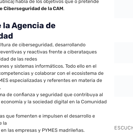
blica) habla de los objetivos que o pretende
e Ciberseguridad de la CAM
.
 la Agencia de
idad
ltura de ciberseguridad, desarrollando
eventivas y reactivas frente a ciberataques
idad de las redes
es y sistemas informáticos. Todo ello en el
competencias y colaborar con el ecosistema de
ES especializadas y referentes en materia de
.
ima de confianza y seguridad que contribuya al
a economía y la sociedad digital en la Comunidad
s que fomenten e impulsen el desarrollo e
e la
ESCUC
 en las empresas y PYMES madrileñas.