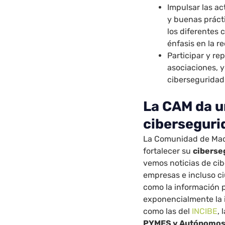
Impulsar las ac
y buenas práct
los diferentes 
énfasis en la r
Participar y re
asociaciones, 
ciberseguridad
La CAM da u
ciberseguri
La Comunidad de Mad
fortalecer su
ciberse
vemos noticias de ci
empresas e incluso c
como la información 
exponencialmente la i
como las del
INCIBE
, 
PYMES y Autónomo