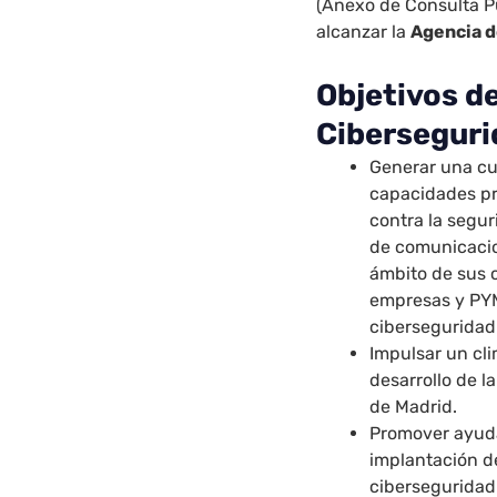
(Anexo de Consulta Pú
alcanzar la
Agencia d
Objetivos de
Cibersegur
Generar una cu
capacidades pr
contra la segur
de comunicacion
ámbito de sus 
empresas y PYM
ciberseguridad
Impulsar un cl
desarrollo de l
de Madrid.
Promover ayuda
implantación d
ciberseguridad