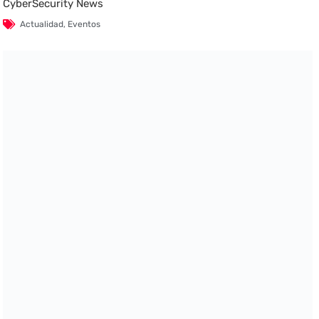
CyberSecurity News
Actualidad
,
Eventos