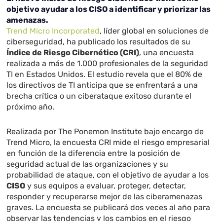
objetivo ayudar a los CISO a identificar y priorizar las
amenazas.
Trend Micro Incorporated
, líder global en soluciones de
ciberseguridad, ha publicado los resultados de su
Índice de Riesgo Cibernético (CRI)
, una encuesta
realizada a más de 1.000 profesionales de la seguridad
TI en Estados Unidos. El estudio revela que el 80% de
los directivos de TI anticipa que se enfrentará a una
brecha crítica o un ciberataque exitoso durante el
próximo año.
Realizada por The Ponemon Institute bajo encargo de
Trend Micro, la encuesta CRI mide el riesgo empresarial
en función de la diferencia entre la posición de
seguridad actual de las organizaciones y su
probabilidad de ataque, con el objetivo de ayudar a los
CISO
y sus equipos a evaluar, proteger, detectar,
responder y recuperarse mejor de las ciberamenazas
graves. La encuesta se publicará dos veces al año para
observar las tendencias y los cambios en el riesgo