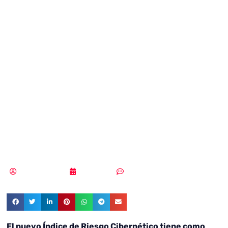
empresas de
Estados Unidos
espera una
brecha crítica en
2019
Vicente Ramírez
25/04/2019
Sin comentarios
El nuevo Índice de Riesgo Cibernético tiene como