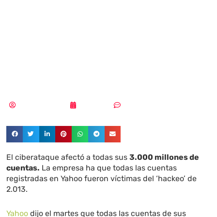
Yahoo en 2013, es
ya el más grande
de la historia
Samuel Rodríguez
04/10/2017
Sin comentarios
El ciberataque afectó a todas sus
3.000 millones de
cuentas.
La empresa ha que todas las cuentas
registradas en Yahoo fueron víctimas del ‘hackeo’ de
2.013.
Yahoo
dijo el martes que todas las cuentas de sus