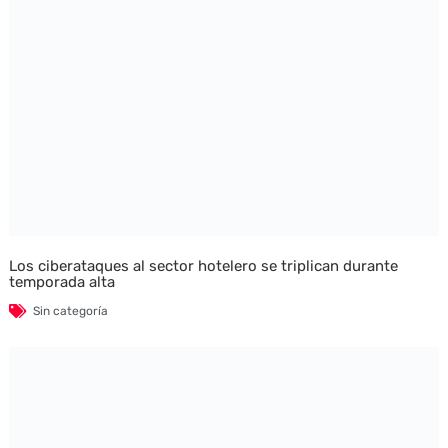
Los ciberataques al sector hotelero se triplican durante
temporada alta
Sin categoría