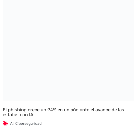
El phishing crece un 94% en un año ante el avance de las
estafas con IA
AI
,
Ciberseguridad