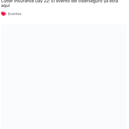
Cyber Insurance Day 22: El evento del ciberseguro ya está
aquí
Eventos