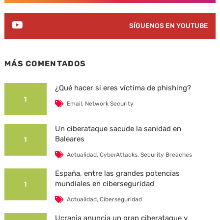
SÍGUENOS EN YOUTUBE
MÁS COMENTADOS
¿Qué hacer si eres víctima de phishing?
1
Email
,
Network Security
Un ciberataque sacude la sanidad en
Baleares
1
Actualidad
,
CyberAttacks
,
Security Breaches
España, entre las grandes potencias
mundiales en ciberseguridad
1
Actualidad
,
Ciberseguridad
Ucrania anuncia un gran ciberataque y