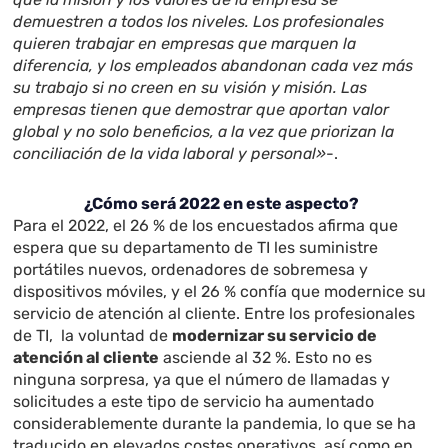
demuestren a todos los niveles. Los profesionales
quieren trabajar en empresas que marquen la
diferencia, y los empleados abandonan cada vez más
su trabajo si no creen en su visión y misión. Las
empresas tienen que demostrar que aportan valor
global y no solo beneficios, a la vez que priorizan la
conciliación de la vida laboral y personal»
-.
¿Cómo será 2022 en este aspecto?
Para el 2022, el 26 % de los encuestados afirma que
espera que su departamento de TI les suministre
portátiles nuevos, ordenadores de sobremesa y
dispositivos móviles, y el 26 % confía que modernice su
servicio de atención al cliente. Entre los profesionales
de TI, la voluntad de
modernizar su servicio de
atención al cliente
asciende al 32 %. Esto no es
ninguna sorpresa, ya que el número de llamadas y
solicitudes a este tipo de servicio ha aumentado
considerablemente durante la pandemia, lo que se ha
traducido en elevados costes operativos, así como en