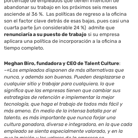
porcentaje de empleados que tienen intención de
abandonar su trabajo en los próximos seis meses
asciende al 36 %. Las políticas de regreso a la oficina
son el factor clave detrás de esas bajas, pues casi una
cuarta parte (un considerable 24 %) admite que
renunciaría a su puesto de trabajo
si su empresa
aplicara una política de incorporación a la oficina a
tiempo completo.
Meghan Biro, fundadora y CEO de Talent Culture
:
–
«Los empleados disponen de más alternativas que
nunca, y además son buenas. Pueden desplazarse a
cualquier sitio y trabajar para cualquiera, lo que
significa que las empresas tienen que cambiar sus
estrategias de retención e implementar la mejor
tecnología, que haga el trabajo de todos más fácil y
más ameno. En medio de la intensa batalla por el
talento, es más importante que nunca forjar una
cultura ganadora, diversa e integradora, en la que cada
empleado se sienta especialmente valorado, y en la
que la misión y los valores de la empresa se