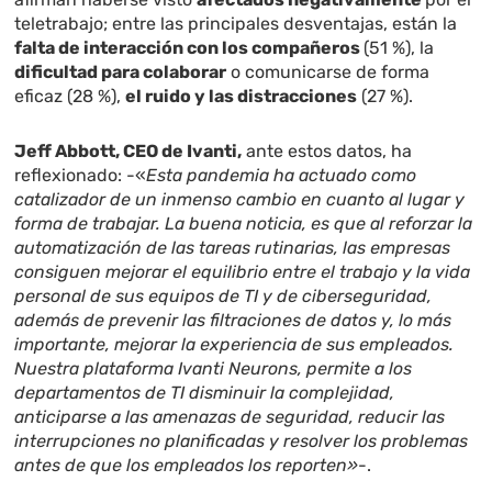
teletrabajo; entre las principales desventajas, están la
falta de interacción con los compañeros
(51 %), la
dificultad para colaborar
o comunicarse de forma
eficaz (28 %),
el ruido y las distracciones
(27 %).
Jeff Abbott, CEO de Ivanti,
ante estos datos, ha
reflexionado: -«
Esta pandemia ha actuado como
catalizador de un inmenso cambio en cuanto al lugar y
forma de trabajar. La buena noticia, es que al reforzar la
automatización de las tareas rutinarias, las empresas
consiguen mejorar el equilibrio entre el trabajo y la vida
personal de sus equipos de TI y de ciberseguridad,
además de prevenir las filtraciones de datos y, lo más
importante, mejorar la experiencia de sus empleados.
Nuestra plataforma Ivanti Neurons, permite a los
departamentos de TI disminuir la complejidad,
anticiparse a las amenazas de seguridad, reducir las
interrupciones no planificadas y resolver los problemas
antes de que los empleados los reporten»
-.