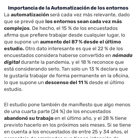
Importancia de la Automatización de los entornos
La
automatización
será cada vez más relevante, dado
que se prevé que
los entornos sean cada vez más
complejos
. De hecho, el 15 % de los encuestados
afirma que prefiere trabajar desde cualquier lugar, lo
que supone un
aumento del 87 % desde el último
estudio.
Otro dato interesante es que el 22 % de los
encuestados considera haberse convertido en
nómada
digital
durante la pandemia, y el 18 % reconoce que
está considerando serlo. Tan solo un 13 % declara que
le gustaría trabajar de forma permanente en la oficina,
lo que supone un
descenso del 11 %
desde el último
estudio.
El estudio pone también de manifiesto que algo menos
de una cuarta parte (24 %) de los encuestados
abandonó su trabajo
en el último año, y el 28 % tiene
previsto hacerlo en los próximos seis meses. Si se tiene
en cuenta a los encuestados de entre 25 y 34 años, el