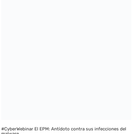
#CyberWebinar El EPM: Antídoto contra sus infecciones del
malware