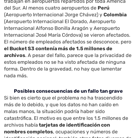
trabajan en aeropuertos repartidos por toda América
del Sur. Al menos cuatro aeropuertos de
Perú
(Aeropuerto Internacional Jorge Chávez) y
Colombia
(Aeropuerto Internacional El Dorado, Aeropuerto
Internacional Alfonso Bonilla Aragón y Aeropuerto
Internacional José María Córdova) se vieron afectados.
El número de empleados afectados se desconoce, pero
el Bucket S3 contenía más de 1.5 millones de
archivos
. A pesar del fallo, parece que la privacidad de
estos empleados no se ha visto afectada de ninguna
forma. Dentro de la gravedad, no hay que lamentar
nada más.
Posibles consecuencias de un fallo tan grave
Si bien es cierto que el problema no ha trascendido
más de lo debido, y que los datos no han caído en
malas manos, la situación podría haber sido
catastrófica. El motivo es que entre los 1.5 millones de
archivos había
tarjetas de identificación con
nombres completos
, ocupaciones y números de