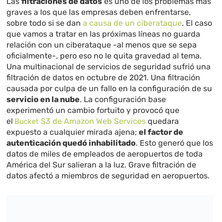
Las
filtraciones de datos
es uno de los problemas más
graves a los que las empresas deben enfrentarse,
sobre todo si se dan
a causa de un ciberataque
. El caso
que vamos a tratar en las próximas líneas no guarda
relación con un ciberataque -al menos que se sepa
oficialmente-, pero eso no le quita gravedad al tema.
Una multinacional de servicios de seguridad sufrió una
filtración de datos en octubre de 2021. Una filtración
causada por culpa de un fallo en la configuración de su
servicio en la nube
. La configuración base
experimentó un cambio fortuito y provocó que
el
S3 de Amazon Web Services
quedara
Bucket
expuesto a cualquier mirada ajena;
el factor de
autenticación quedó inhabilitado
. Esto generó que los
datos de miles de empleados de aeropuertos de toda
América del Sur salieran a la luz. Grave filtración de
datos afectó a miembros de seguridad en aeropuertos.