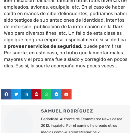
identificación nacional; también otras fotos diversas de
empleados, aviones, equipaje, etc. En el caso de haber
caído en manos de ciberdelincuentes, podríamos haber
sido testigos de suplantaciones de identidad, intentos
de extorsión, publicación de la información en la Dark
Web para diversos fines, etc. Un fallo de esta clase es
algo que ninguna empresa, especialmente si se dedica
a
proveer servicios de seguridad
, puede permitirse.
Por suerte, en este caso, no hubo que lamentar males
mayores y el problema fue aislado y corregido en pocos
días. Eso sí, la suerte acompaña muy pocas veces…
SAMUEL RODRÍGUEZ
Periodista. Al frente de Ecommerce News desde
2012. Inquieto. Por el camino he creado otros
medios como @BigDataMagazine y