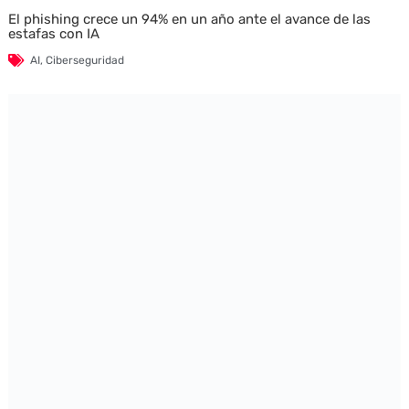
El phishing crece un 94% en un año ante el avance de las
estafas con IA
AI
,
Ciberseguridad