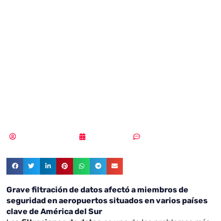
de datos afectó a
miembros de
seguridad en
aeropuertos
Samuel Rodríguez
10/02/2022
Un comentario
Grave filtración de datos afectó a miembros de
seguridad en aeropuertos
situados en varios países
clave de América del Sur