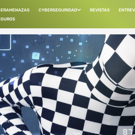
BERAMENAZAS
CYBERSEGURIDAD
REVISTAS
ENTREV
EGUROS
ty Breaches