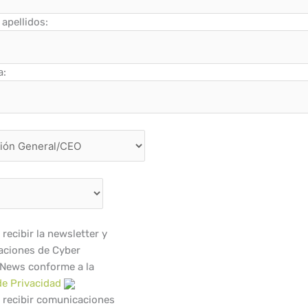
apellidos:
a:
recibir la newsletter y
ciones de Cyber
 News conforme a la
de Privacidad
 recibir comunicaciones