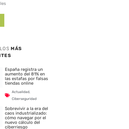
les
ULOS
MÁS
NTES
España registra un
aumento del 81% en
las estafas por falsas
tiendas online
Actualidad
,
Ciberseguridad
Sobrevivir a la era del
caos industrializado:
cómo navegar por el
nuevo cálculo del
ciberriesgo