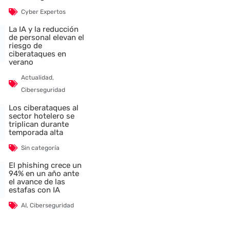
Cyber Expertos
La IA y la reducción
de personal elevan el
riesgo de
ciberataques en
verano
Actualidad
,
Ciberseguridad
Los ciberataques al
sector hotelero se
triplican durante
temporada alta
Sin categoría
El phishing crece un
94% en un año ante
el avance de las
estafas con IA
AI
,
Ciberseguridad