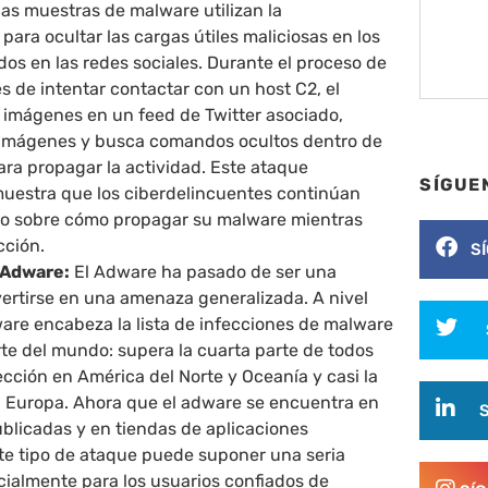
as muestras de malware utilizan la
para ocultar las cargas útiles maliciosas en los
os en las redes sociales. Durante el proceso de
 de intentar contactar con un host C2, el
imágenes en un feed de Twitter asociado,
imágenes y busca comandos ocultos dentro de
ara propagar la actividad. Este ataque
SÍGUE
uestra que los ciberdelincuentes continúan
o sobre cómo propagar su malware mientras
cción.
S
e Adware:
El Adware ha pasado de ser una
vertirse en una amenaza generalizada. A nivel
ware encabeza la lista de infecciones de malware
te del mundo: supera la cuarta parte de todos
fección en América del Norte y Oceanía y casi la
n Europa. Ahora que el adware se encuentra en
ublicadas y en tiendas de aplicaciones
ste tipo de ataque puede suponer una seria
ialmente para los usuarios confiados de