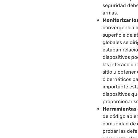
seguridad debe
armas.
Monitorizar lo
convergencia de
superficie de a
globales se diri
estaban relaci
dispositivos po
las interaccion
sitio u obtener
cibernéticos p
importante esta
dispositivos qu
proporcionar s
Herramientas 
de código abier
comunidad de c
probar las defe