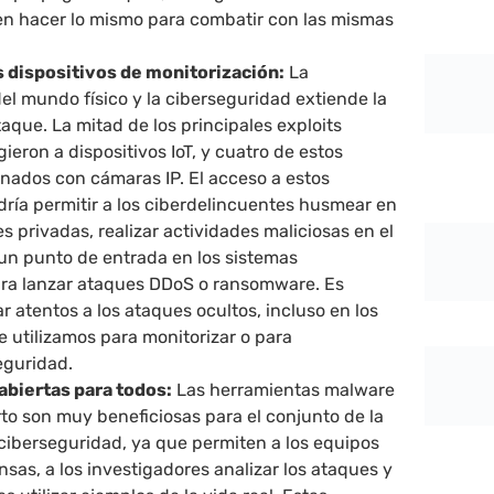
n hacer lo mismo para combatir con las mismas
s dispositivos de monitorización:
La
l mundo físico y la ciberseguridad extiende la
taque. La mitad de los principales exploits
gieron a dispositivos IoT, y cuatro de estos
onados con cámaras IP. El acceso a estos
dría permitir a los ciberdelincuentes husmear en
es privadas, realizar actividades maliciosas en el
 un punto de entrada en los sistemas
ara lanzar ataques DDoS o ransomware. Es
r atentos a los ataques ocultos, incluso en los
e utilizamos para monitorizar o para
eguridad.
abiertas para todos:
Las herramientas malware
to son muy beneficiosas para el conjunto de la
iberseguridad, ya que permiten a los equipos
nsas, a los investigadores analizar los ataques y